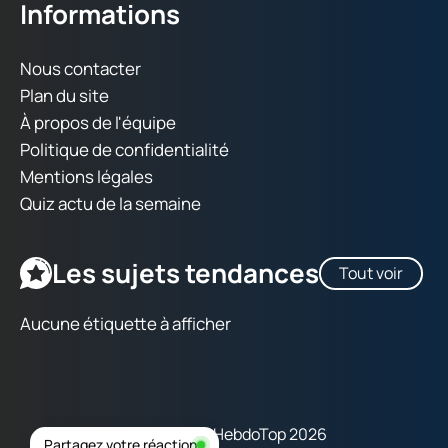
Informations
Nous contacter
Plan du site
À propos de l'équipe
Politique de confidentialité
Mentions légales
Quiz actu de la semaine
Les sujets tendances
Tout voir
Aucune étiquette à afficher
Copyright © HebdoTop 2026
Partagez votre réaction