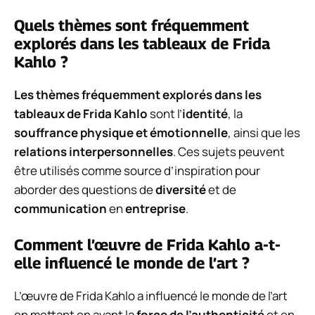
Quels thèmes sont fréquemment
explorés dans les tableaux de Frida
Kahlo ?
Les thèmes fréquemment explorés dans les
tableaux de Frida Kahlo
sont l’
identité
, la
souffrance physique et émotionnelle
, ainsi que les
relations interpersonnelles
. Ces sujets peuvent
être utilisés comme source d’inspiration pour
aborder des questions de
diversité
et de
communication
en
entreprise
.
Comment l’œuvre de Frida Kahlo a-t-
elle influencé le monde de l’art ?
L’œuvre de Frida Kahlo a influencé le monde de l’art
en mettant en avant la
force de l’authenticité
et en