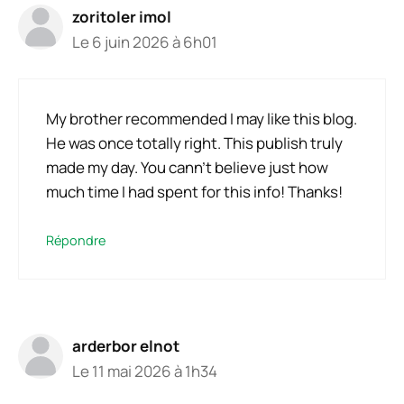
zoritoler imol
Le 6 juin 2026 à 6h01
My brother recommended I may like this blog.
He was once totally right. This publish truly
made my day. You cann’t believe just how
much time I had spent for this info! Thanks!
Répondre
arderbor elnot
Le 11 mai 2026 à 1h34