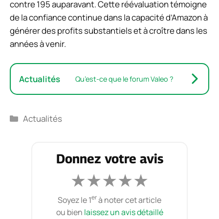
contre 195 auparavant. Cette réévaluation témoigne
de la confiance continue dans la capacité d’Amazon à
générer des profits substantiels et à croître dans les
années à venir.
Actualités
Qu’est-ce que le forum Valeo ?
Catégories
Actualités
Donnez votre avis
★
★
★
★
★
er
Soyez le 1
à noter cet article
ou bien
laissez un avis détaillé