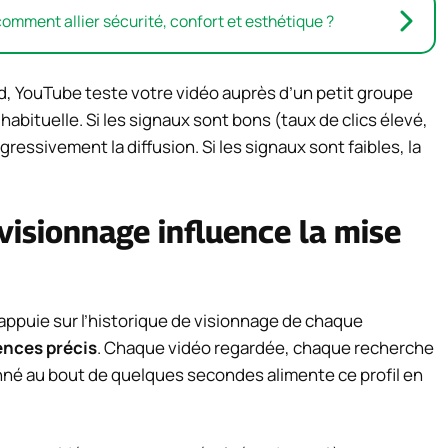
 comment allier sécurité, confort et esthétique ?
, YouTube teste votre vidéo auprès d’un petit groupe
abituelle. Si les signaux sont bons (taux de clics élevé,
ressivement la diffusion. Si les signaux sont faibles, la
 visionnage influence la mise
 s’appuie sur l’historique de visionnage de chaque
rences précis
. Chaque vidéo regardée, chaque recherche
né au bout de quelques secondes alimente ce profil en