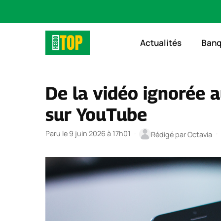
Aller
au
Actualités
Ban
contenu
De la vidéo ignorée
sur YouTube
Paru le 9 juin 2026 à 17h01
·
·
Rédigé par
Octavia