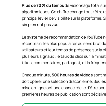
Plus de 70 % du temps
de visionnage total s
algorithmiques. Ce chiffre change tout : être
principal levier de visibilité sur la plateforme. 
simplement pas vue.
Le système de recommandation de YouTube ne c
récentes ni les plus populaires au sens brut du
utilisateurs et leur temps de présence sur la 
plusieurs signaux : le taux de clics sur la min
(likes, commentaires, partages), et la fréquenc
Chaque minute,
500 heures de vidéos
sont mi
doit opérer une sélection draconienne. Seules 
mise en ligne ont une chance réelle d’être po
premières heures de publication sont décisives 