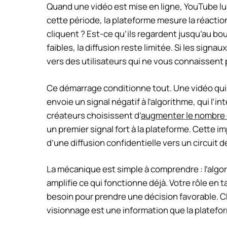
Quand une vidéo est mise en ligne, YouTube l
cette période, la plateforme mesure la réacti
cliquent ? Est-ce qu’ils regardent jusqu’au bou
faibles, la diffusion reste limitée. Si les sign
vers des utilisateurs qui ne vous connaissent
Ce démarrage conditionne tout. Une vidéo qu
envoie un signal négatif à l’algorithme, qui l
créateurs choisissent d’
augmenter le nombre 
un premier signal fort à la plateforme. Cette im
d’une diffusion confidentielle vers un circuit 
La mécanique est simple à comprendre : l’algor
amplifie ce qui fonctionne déjà. Votre rôle en t
besoin pour prendre une décision favorable. 
visionnage est une information que la platefo