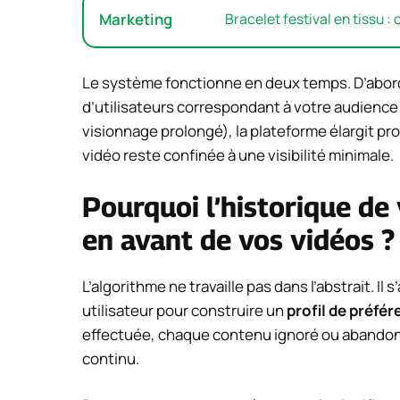
Marketing
Bracelet festival en tissu :
Le système fonctionne en deux temps. D’abord
d’utilisateurs correspondant à votre audience h
visionnage prolongé), la plateforme élargit prog
vidéo reste confinée à une visibilité minimale.
Pourquoi l’historique de
en avant de vos vidéos ?
L’algorithme ne travaille pas dans l’abstrait. Il
utilisateur pour construire un
profil de préfé
effectuée, chaque contenu ignoré ou abandon
continu.