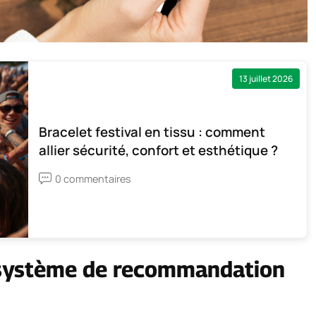
13 juillet 2026
Bracelet festival en tissu : comment
allier sécurité, confort et esthétique ?
0 commentaires
système de recommandation