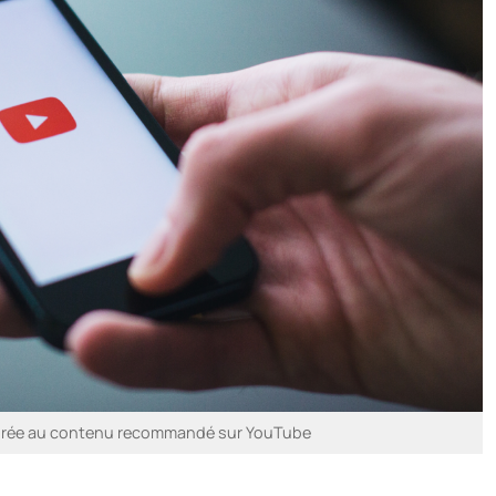
norée au contenu recommandé sur YouTube