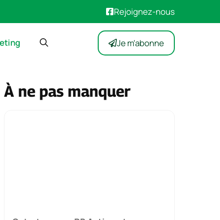
Rejoignez-nous
eting
Je m'abonne
À ne pas manquer