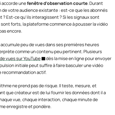
ui accorde une
fenêtre d’observation courte
. Durant
on de votre audience existante : est-ce que les abonnés
t ? Est-ce qu’ils interagissent ? Si les signaux sont
aux sont forts, la plateforme commence à pousser la vidéo
 pas encore.
i accumule peu de vues dans ses premières heures
’interprète comme un contenu peu pertinent. Plusieurs
de vues sur YouTube
dès la mise en ligne pour envoyer
pulsion initiale peut suffire à faire basculer une vidéo
de recommandation actif.
ithme ne prend pas de risque. Il teste, mesure, et
ant que créateur est de lui fournir les données dont il a
Chaque vue, chaque interaction, chaque minute de
rme enregistre et pondère.