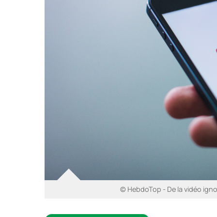
© HebdoTop - De la vidéo ig