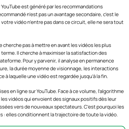
ur YouTube est généré par les recommandations
 recommandé n’est pas un avantage secondaire, c’est le
Si votre vidéo n’entre pas dans ce circuit, elle ne sera tout
herche pas à mettre en avant les vidéos les plus
 terme. Il cherche à maximiser la satisfaction des
plateforme. Pour y parvenir, il analyse en permanence
iature, la durée moyenne de visionnage, les interactions
e à laquelle une vidéo est regardée jusqu’à la fin.
ses en ligne sur YouTube. Face à ce volume, l’algorithme
les vidéos qui envoient des signaux positifs dès leur
ussées vers de nouveaux spectateurs. C’est pourquoi les
: elles conditionnent la trajectoire de toute la vidéo.