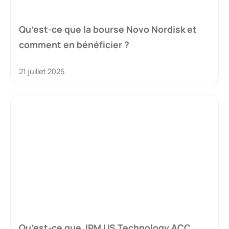
Qu’est-ce que la bourse Novo Nordisk et
comment en bénéficier ?
21 juillet 2025
Qu’est-ce que JPM US Technology ACC