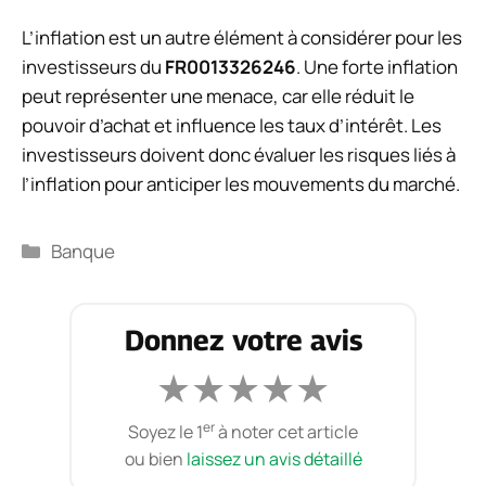
L’inflation est un autre élément à considérer pour les
investisseurs du
FR0013326246
. Une forte inflation
peut représenter une menace, car elle réduit le
pouvoir d’achat et influence les taux d’intérêt. Les
investisseurs doivent donc évaluer les risques liés à
l’inflation pour anticiper les mouvements du marché.
Catégories
Banque
Donnez votre avis
★
★
★
★
★
er
Soyez le 1
à noter cet article
ou bien
laissez un avis détaillé