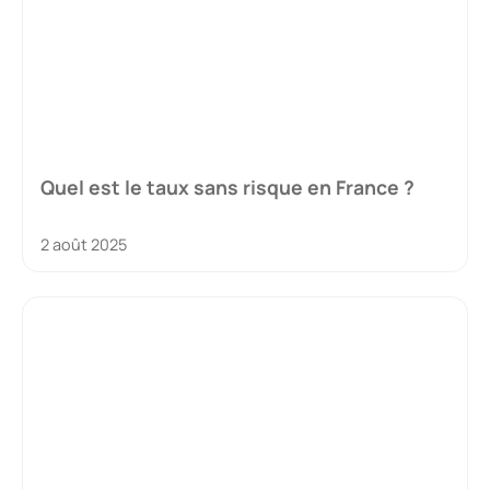
Quel est le taux sans risque en France ?
2 août 2025