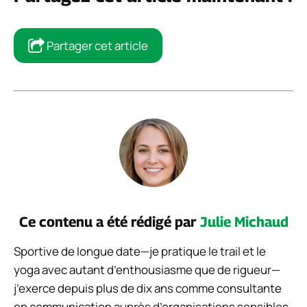
Partager cet article
Ce contenu a été rédigé par
Julie Michaud
Sportive de longue date—je pratique le trail et le
yoga avec autant d’enthousiasme que de rigueur—
j’exerce depuis plus de dix ans comme consultante
en communication auprès d’organisations sensibles