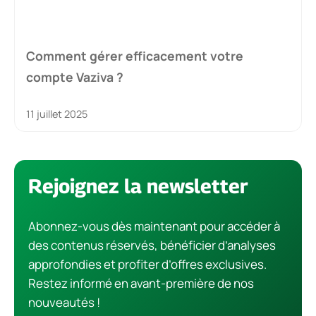
Comment gérer efficacement votre
compte Vaziva ?
11 juillet 2025
Rejoignez la newsletter
Abonnez-vous dès maintenant pour accéder à
des contenus réservés, bénéficier d’analyses
approfondies et profiter d’offres exclusives.
Restez informé en avant-première de nos
nouveautés !