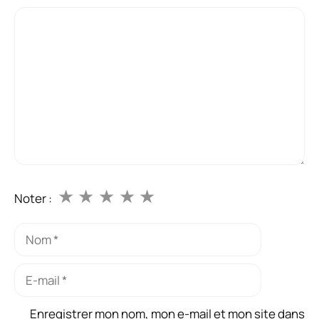
Commentaire
★
★
★
★
★
Noter :
Nom
E-
mail
Enregistrer mon nom, mon e-mail et mon site dans