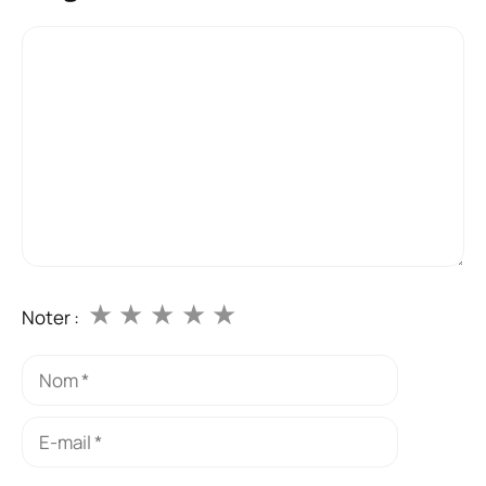
Commentaire
★
★
★
★
★
Noter :
Nom
E-
mail