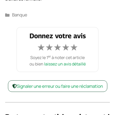
Catégories
Banque
Donnez votre avis
★
★
★
★
★
er
Soyez le 1
à noter cet article
ou bien
laissez un avis détaillé
Signaler une erreur ou faire une réclamation