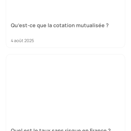
Qu’est-ce que la cotation mutualisée ?
4 août 2025
Quel est le taux sans risque en France ?