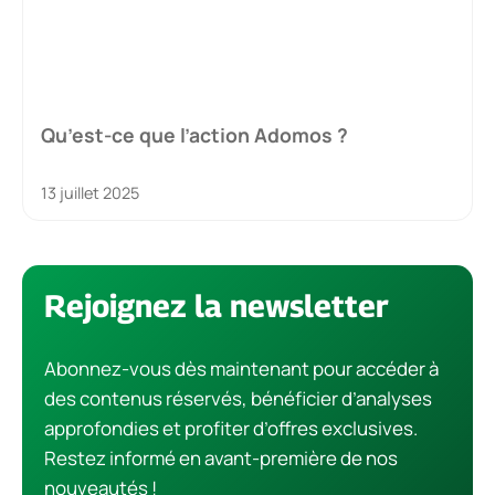
Qu’est-ce que l’action Adomos ?
13 juillet 2025
Rejoignez la newsletter
Abonnez-vous dès maintenant pour accéder à
des contenus réservés, bénéficier d’analyses
approfondies et profiter d’offres exclusives.
Restez informé en avant-première de nos
nouveautés !