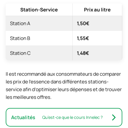
Station-Service
Prix au litre
Station A
1,50€
Station B
1,55€
Station C
1,48€
Il est recommandé aux consommateurs de comparer
les prix de l’essence dans différentes stations-
service afin d’optimiser leurs dépenses et de trouver
les meilleures offres.
Actualités
Qu’est-ce que le cours Innelec ?