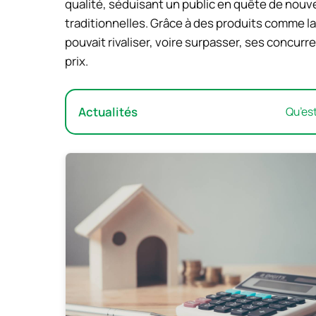
qualité, séduisant un public en quête de nouv
traditionnelles. Grâce à des produits comme l
pouvait rivaliser, voire surpasser, ses conc
prix.
Actualités
Qu’est