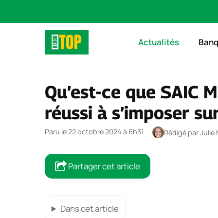
Aller
au
Actualités
Ban
contenu
Qu’est-ce que SAIC M
réussi à s’imposer su
Paru le 22 octobre 2024 à 6h31
·
Rédigé par
Julie
Partager cet article
Dans cet article