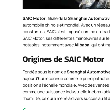
SAIC Motor
, filiale de la
Shanghai Automotive
automobile chinois et mondial. Avec un réseau
constantes, SAIC s’est imposé comme un leader
SAIC Motor, ses différentes manœuvres sur le
notables, notamment avec
Alibaba
, qui ont 
Origines de SAIC Motor
Fondée sous le nom de
Shanghai Automotive
aujourd’hui reconnue comme le principal acteu
position à l’échelle mondiale. Avec des ventes
comme une puissance industrielle inébranlable.
l’humilité, ce qui a mené à divers succès au fil