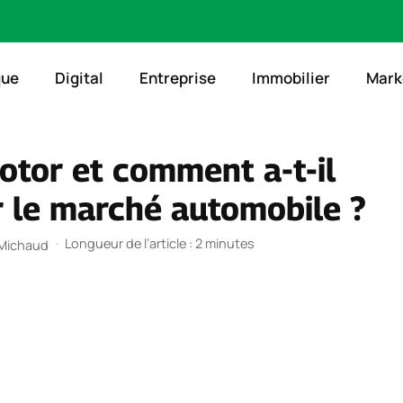
que
Digital
Entreprise
Immobilier
Mark
otor et comment a-t-il
r le marché automobile ?
·
Longueur de l’article : 2 minutes
 Michaud