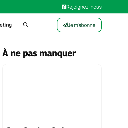
Rejoignez-nous
eting
Je m'abonne
À ne pas manquer