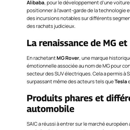
Alibaba
, pour le développement d’une voiture 
positionner à l’avant-garde de la technologie e
des incursions notables sur différents segmen
des rachats judicieux.
La renaissance de MG et 
En rachetant
MG Rover
, une marque historique
émotionnelle associée au nom de MG pour con
secteur des SUV électriques. Cela a permis à S
surpassant même des acteurs tels que
Tesla
e
Produits phares et différ
automobile
SAIC a réussi à entrer sur le marché européen