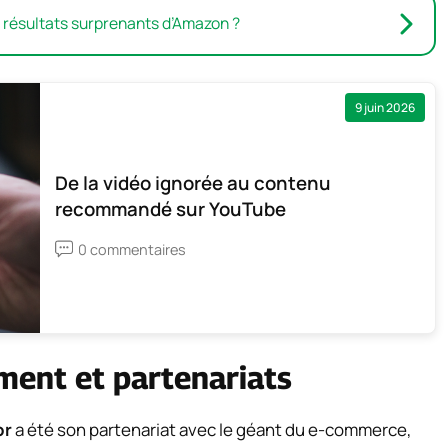
s résultats surprenants d’Amazon ?
9 juin 2026
De la vidéo ignorée au contenu
recommandé sur YouTube
0 commentaires
ment et partenariats
or
a été son partenariat avec le géant du e-commerce,