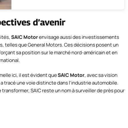
ectives d’avenir
ités,
SAIC Motor
envisage aussi des investissements
s, telles que General Motors. Ces décisions posent un
nforçant sa position sur le marché nord-américain et en
rnational.
elle ici, il est évident que
SAIC Motor
, avec sa vision
 a tracé une voie distincte dans l’industrie automobile.
 transformer, SAIC reste un nom à surveiller de près pour