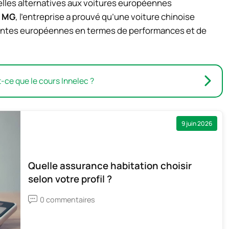
elles alternatives aux voitures européennes
a
MG
, l’entreprise a prouvé qu’une voiture chinoise
urrentes européennes en termes de performances et de
-ce que le cours Innelec ?
9 juin 2026
Quelle assurance habitation choisir
selon votre profil ?
0 commentaires