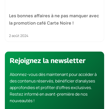
Les bonnes affaires à ne pas manquer avec
la promotion café Carte Noire !
2 août 2024
Rejoignez la newsletter
Abonnez-vous dès maintenant pour accéder à
des contenus réservés, bénéficier d’analyses
approfondies et profiter d’offres exclusives.
Restez informé en avant-première de nos
nouveautés !