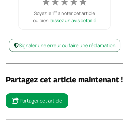
★
★
★
★
★
er
Soyez le 1
à noter cet article
ou bien
laissez un avis détaillé
Signaler une erreur ou faire une réclamation
Partagez cet article maintenant !
Partager cet article