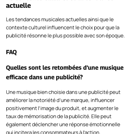
actuelle
Les tendances musicales actuelles ainsi que le
contexte culturel influencent le choix pour que la
publicité résonne le plus possible avec son époque.
FAQ
Quelles sont les retombées d’une musique
efficace dans une publicité?
Une musique bien choisie dans une publicité peut
améliorer la notoriété d’une marque, influencer
positivement l’image du produit, et augmenter le
taux de mémorisation de la publicité. Elle peut
également déclencher une réponse émotionnelle
qui incitera les consommateurs à l’action.