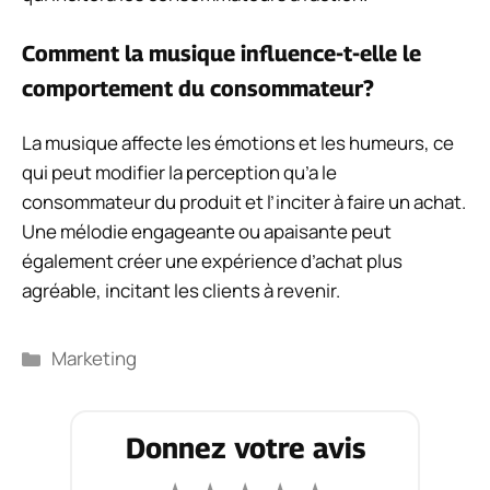
Comment la musique influence-t-elle le
comportement du consommateur?
La musique affecte les émotions et les humeurs, ce
qui peut modifier la perception qu’a le
consommateur du produit et l’inciter à faire un achat.
Une mélodie engageante ou apaisante peut
également créer une expérience d’achat plus
agréable, incitant les clients à revenir.
Catégories
Marketing
Donnez votre avis