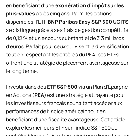
en bénéficiant d’une
exonération d’impôt sur les
plus-values
après cinq ans. Parmi les options
disponibles, l’ETF
BNP Paribas Easy S&P 500 UCITS
se distingue grâce à ses frais de gestion compétitifs
de 0,12 % et un encours substantiel de 3,3 milliards
d’euros. Parfait pour ceux qui visent la diversification
tout en respectant les critères du PEA, ces ETFs
offrent une stratégie de placement avantageuse sur
le long terme.
Investir dans des
ETF S&P 500
via un Plan d’Épargne
en Actions (
PEA
) est une stratégie attrayante pour
les investisseurs français souhaitant accéder aux
performances de l’indice américain tout en
bénéficiant d’une fiscalité avantageuse. Cet article
explore les meilleurs ETF sur l’indice S&P 500 qui
sont éligibles au PEA, offrant ainsi une diversification