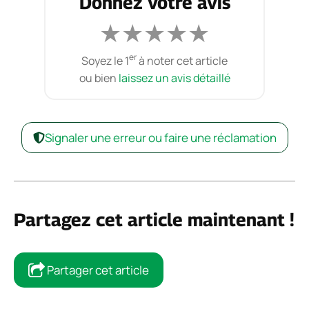
Donnez votre avis
★
★
★
★
★
er
Soyez le 1
à noter cet article
ou bien
laissez un avis détaillé
Signaler une erreur ou faire une réclamation
Partagez cet article maintenant !
Partager cet article