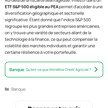
Au-delà de la fiscalité avantageuse, investir dans un
ETF S&P 500 éligible au PEA
permet d’accéder à une
diversification géographique et sectorielle
significative. Étant donné que l’indice S&P 500
regroupe les plus grandes entreprises américaines,
on y trouve une variété de secteurs allant de la
technologie à la finance, ce qui peut compenser la
volatilité des marchés individuels et garantir une
certaine résilience à votre portefeuille.
Banque
Qu’est-ce que Worldline Credit Agricole ?
Catégories
Banque