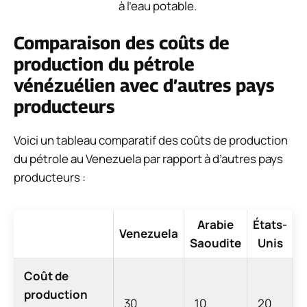
à l’eau potable.
Comparaison des coûts de
production du pétrole
vénézuélien avec d’autres pays
producteurs
Voici un tableau comparatif des coûts de production
du pétrole au Venezuela par rapport à d’autres pays
producteurs :
Arabie
États-
Venezuela
Saoudite
Unis
Coût de
production
30
10
20