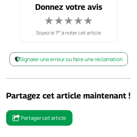
Donnez votre avis
★
★
★
★
★
er
Soyez le 1
à noter cet article
Signaler une erreur ou faire une réclamation
Partagez cet article maintenant !
Partager cet article