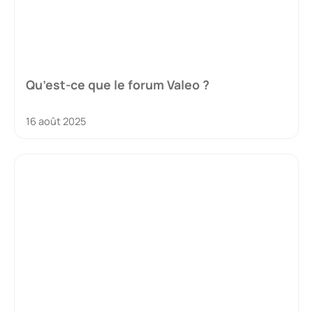
Qu’est-ce que le forum Valeo ?
16 août 2025