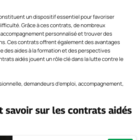
nstituent un dispositif essentiel pour favoriser
ifficulté. Grâce à ces contrats, de nombreux
n accompagnement personnalisé et trouver des
ins. Ces contrats offrent également des avantages
ue des aides à la formation et des perspectives
rats aidés jouent un rôle clé dans la lutte contre le
essionnelle, demandeurs d’emploi, accompagnement,
 savoir sur les contrats aidés