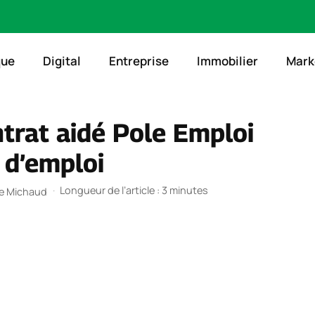
que
Digital
Entreprise
Immobilier
Mark
trat aidé Pole Emploi
 d’emploi
·
Longueur de l’article : 3 minutes
ie Michaud