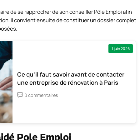
saire de se rapprocher de son conseiller Pôle Emploi afin
uation. Il convient ensuite de constituer un dossier complet
posées.
1 juin 2026
Ce qu’il faut savoir avant de contacter
une entreprise de rénovation à Paris
0 commentaires
aidé Pole Emploi