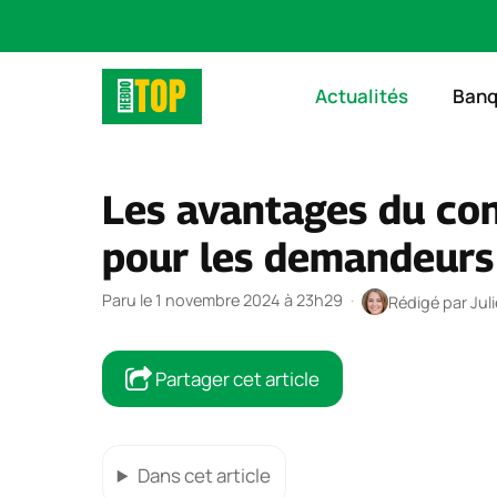
Aller
au
Actualités
Ban
contenu
Les avantages du con
pour les demandeurs
Paru le 1 novembre 2024 à 23h29
·
Rédigé par
Jul
Partager cet article
Dans cet article