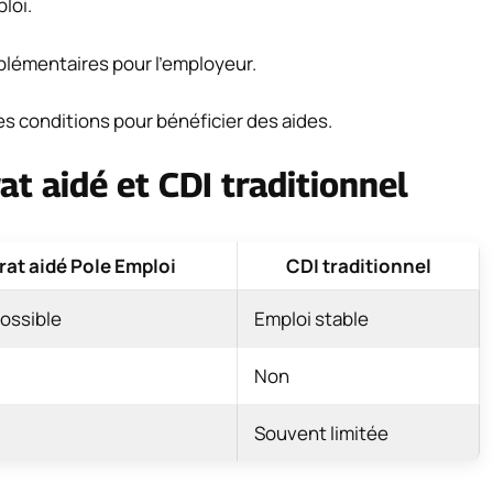
ploi.
plémentaires pour l’employeur.
es conditions pour bénéficier des aides.
t aidé et CDI traditionnel
at aidé Pole Emploi
CDI traditionnel
possible
Emploi stable
Non
Souvent limitée