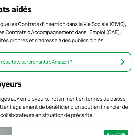
ats aidés
 que les Contrats d’Insertion dans la Vie Sociale (CIVIS),
e les Contrats d’Accompagnement dans l’Emploi (CAE).
és propres et s’adresse à des publics ciblés.
s résultats surprenants d’Amazon ?
oyeurs
tages aux employeurs, notamment en termes de baisse
mettent également de bénéficier d’un soutien financier de
 collaborateurs en situation de précarité.
9 juin 2026