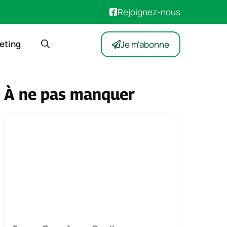
Rejoignez-nous
eting
Je m'abonne
À ne pas manquer