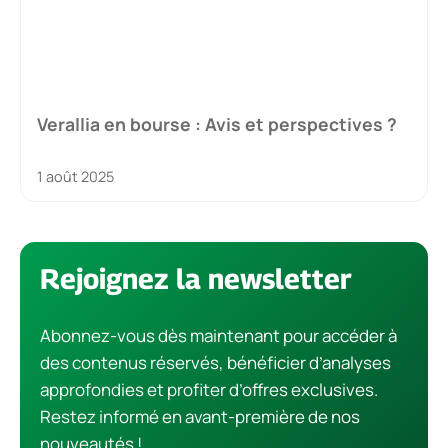
Verallia en bourse : Avis et perspectives ?
1 août 2025
Rejoignez la newsletter
Abonnez-vous dès maintenant pour accéder à
des contenus réservés, bénéficier d’analyses
approfondies et profiter d’offres exclusives.
Restez informé en avant-première de nos
nouveautés !