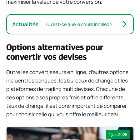
maximiser la valeur de votre conversion.
Actualités
Qu’est-ce que le cours Innelec ?
Options alternatives pour
convertir vos devises
Outre les convertisseurs en ligne, d’autres options
incluent les banques, les bureaux de change et les
plateformes de trading multidevises. Chacune de
ces options a ses propres frais et offre différents
taux de change, il est donc important de comparer
pour choisir celle qui vous offre le meilleur deal.
1 juin 2026