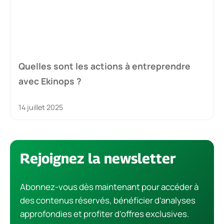
Quelles sont les actions à entreprendre
avec Ekinops ?
14 juillet 2025
Rejoignez la newsletter
Abonnez-vous dès maintenant pour accéder à
des contenus réservés, bénéficier d’analyses
approfondies et profiter d’offres exclusives.