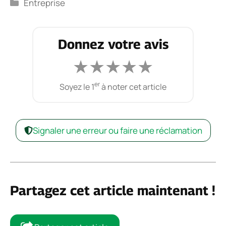
Catégories
Entreprise
Donnez votre avis
★
★
★
★
★
er
Soyez le 1
à noter cet article
Signaler une erreur ou faire une réclamation
Partagez cet article maintenant !