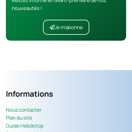
Restez informé en avant-première de nos
nouveautés !
Je m'abonne
Informations
Nous contacter
Plan du site
Guide Hebdotop