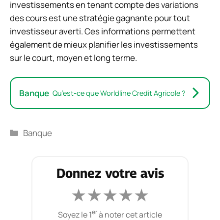
investissements en tenant compte des variations
des cours est une stratégie gagnante pour tout
investisseur averti. Ces informations permettent
également de mieux planifier les investissements
sur le court, moyen et long terme.
Banque
Qu’est-ce que Worldline Credit Agricole ?
Catégories
Banque
Donnez votre avis
★
★
★
★
★
er
Soyez le 1
à noter cet article