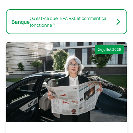
Qu’est-ce que l’EPA RXL et comment ça
Banque
fonctionne ?
24 juillet 2026