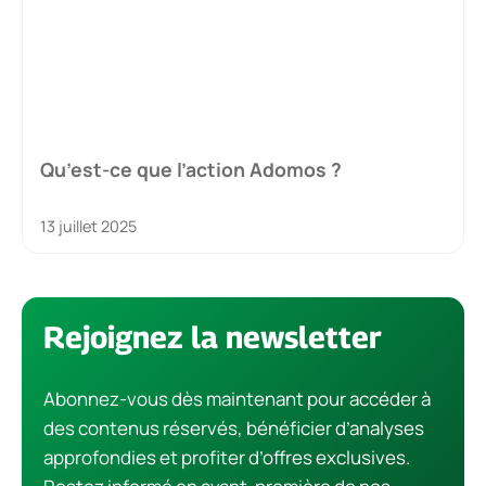
Qu’est-ce que l’action Adomos ?
13 juillet 2025
Rejoignez la newsletter
Abonnez-vous dès maintenant pour accéder à
des contenus réservés, bénéficier d’analyses
approfondies et profiter d’offres exclusives.