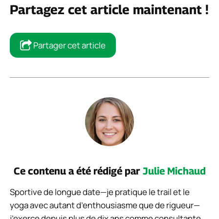
Partagez cet article maintenant !
Partager cet article
Ce contenu a été rédigé par
Julie Michaud
Sportive de longue date—je pratique le trail et le
yoga avec autant d’enthousiasme que de rigueur—
j’exerce depuis plus de dix ans comme consultante