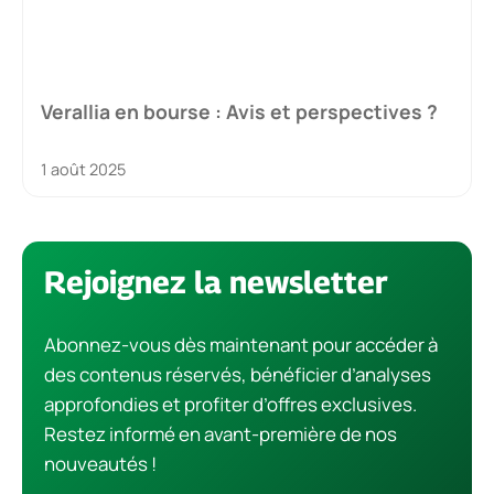
Verallia en bourse : Avis et perspectives ?
1 août 2025
Rejoignez la newsletter
Abonnez-vous dès maintenant pour accéder à
des contenus réservés, bénéficier d’analyses
approfondies et profiter d’offres exclusives.
Restez informé en avant-première de nos
nouveautés !