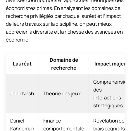
diverses contributions et approches théoriques des
économistes primés. En analysant les domaines de
recherche privilégiés par chaque lauréat et l’impact
de leurs travaux sur la discipline, on peut mieux
apprécier la diversité et la richesse des avancées en
économie.
Domaine de
Lauréat
Impact majeur
recherche
Compréhension
des
John Nash
Théorie des jeux
interactions
stratégiques
Daniel
Finance
Révélation des
Kahneman
comportementale
biais cognitifs