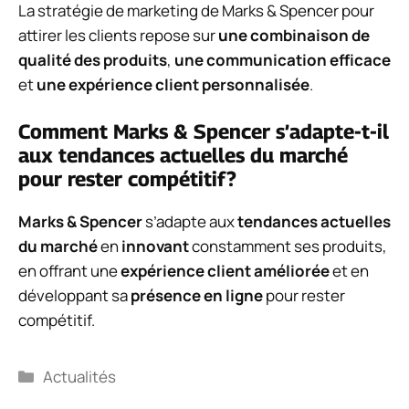
La stratégie de marketing de Marks & Spencer pour
attirer les clients repose sur
une combinaison de
qualité des produits
,
une communication efficace
et
une expérience client personnalisée
.
Comment Marks & Spencer s’adapte-t-il
aux tendances actuelles du marché
pour rester compétitif?
Marks & Spencer
s’adapte aux
tendances actuelles
du marché
en
innovant
constamment ses produits,
en offrant une
expérience client améliorée
et en
développant sa
présence en ligne
pour rester
compétitif.
Catégories
Actualités