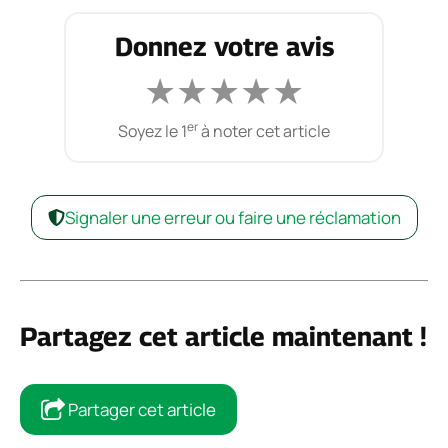
Donnez votre avis
★
★
★
★
★
er
Soyez le 1
à noter cet article
Signaler une erreur ou faire une réclamation
Partagez cet article maintenant !
Partager cet article