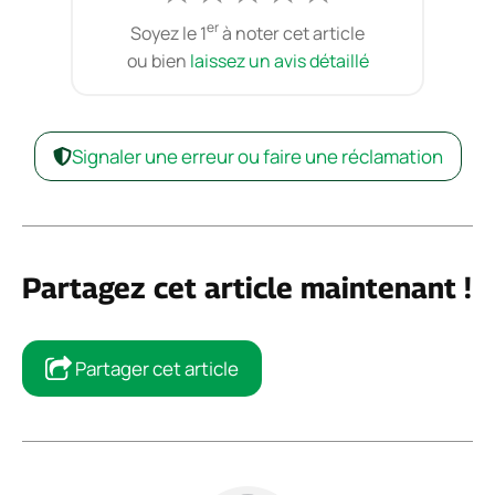
er
Soyez le 1
à noter cet article
ou bien
laissez un avis détaillé
Signaler une erreur ou faire une réclamation
Partagez cet article maintenant !
Partager cet article