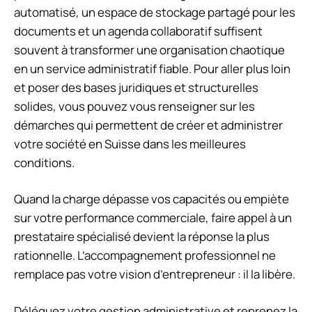
automatisé, un espace de stockage partagé pour les
documents et un agenda collaboratif suffisent
souvent à transformer une organisation chaotique
en un service administratif fiable. Pour aller plus loin
et poser des bases juridiques et structurelles
solides, vous pouvez vous renseigner sur les
démarches qui permettent de créer et administrer
votre société en Suisse dans les meilleures
conditions.
Quand la charge dépasse vos capacités ou empiète
sur votre performance commerciale, faire appel à un
prestataire spécialisé devient la réponse la plus
rationnelle. L’accompagnement professionnel ne
remplace pas votre vision d’entrepreneur : il la libère.
Déléguez votre gestion administrative et reprenez la