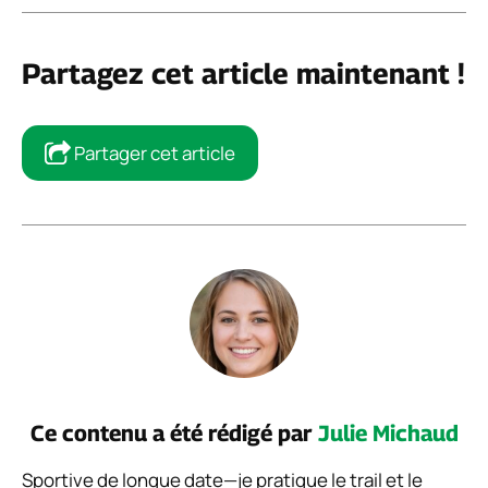
Partagez cet article maintenant !
Partager cet article
Ce contenu a été rédigé par
Julie Michaud
Sportive de longue date—je pratique le trail et le