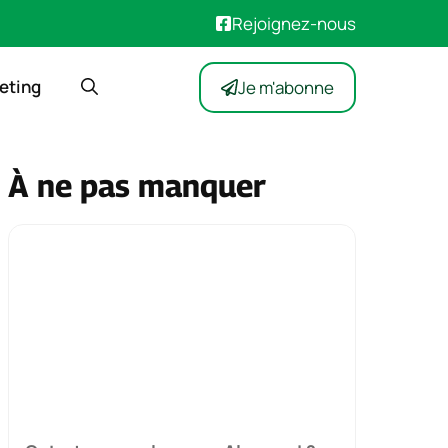
Rejoignez-nous
eting
Je m'abonne
À ne pas manquer