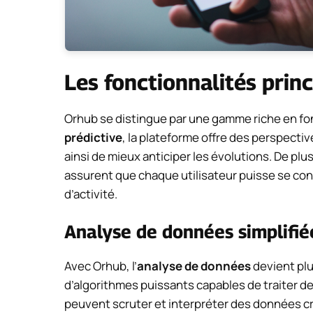
Les fonctionnalités prin
Orhub se distingue par une gamme riche en fon
prédictive
, la plateforme offre des perspect
ainsi de mieux anticiper les évolutions. De plu
assurent que chaque utilisateur puisse se co
d’activité.
Analyse de données simplifié
Avec Orhub, l’
analyse de données
devient plu
d’algorithmes puissants capables de traiter de
peuvent scruter et interpréter des données cr