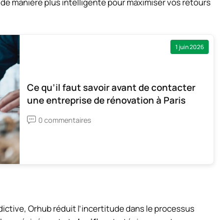
de manière plus intelligente pour maximiser vos retours
1 juin 2026
Ce qu’il faut savoir avant de contacter
une entreprise de rénovation à Paris
0 commentaires
ictive, Orhub réduit l’incertitude dans le processus