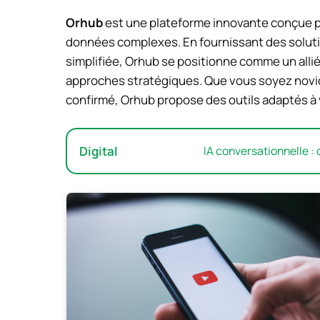
Orhub
est une plateforme innovante conçue pou
données complexes. En fournissant des solutio
simplifiée, Orhub se positionne comme un alli
approches stratégiques. Que vous soyez novi
confirmé, Orhub propose des outils adaptés à
Digital
IA conversationnelle : 