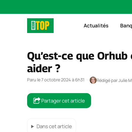
Aller
au
Actualités
Ban
contenu
Qu’est-ce que Orhub 
aider ?
Paru le 7 octobre 2024 à 6h31
·
Rédigé par
Julie 
Partager cet article
Dans cet article