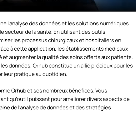
ne l’analyse des données et les solutions numériques
e secteur de la santé. En utilisant des outils
iser les processus chirurgicaux et hospitaliers en
râce à cette application, les établissements médicaux
té et augmenter la qualité des soins offerts aux patients.
r les données, Orhub constitue un allié précieux pour les
r leur pratique au quotidien.
teforme Orhub et ses nombreux bénéfices. Vous
t qu’outil puissant pour améliorer divers aspects de
aine de l’analyse de données et des stratégies