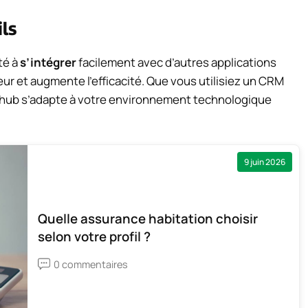
ils
té à
s’intégrer
facilement avec d’autres applications
teur et augmente l’efficacité. Que vous utilisiez un CRM
Orhub s’adapte à votre environnement technologique
9 juin 2026
Quelle assurance habitation choisir
selon votre profil ?
0 commentaires