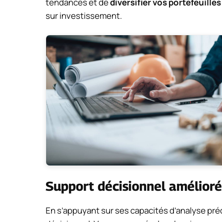
tendances et de
diversifier vos portefeuilles
sur investissement.
Support décisionnel amélioré
En s’appuyant sur ses capacités d’analyse préd