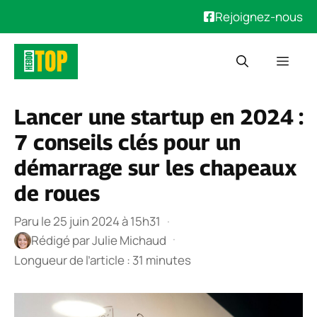
Rejoignez-nous
Aller
Men
au
contenu
Lancer une startup en 2024 :
7 conseils clés pour un
démarrage sur les chapeaux
de roues
Paru le 25 juin 2024 à 15h31
·
·
Rédigé par
Julie Michaud
Longueur de l’article : 31 minutes